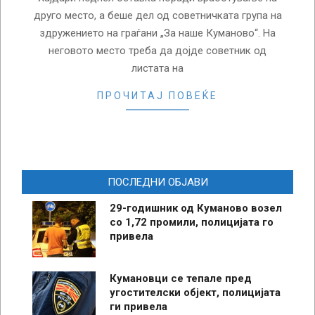
друго место, а беше дел од советничката група на
здружението на граѓани „За наше Куманово“. На
неговото место треба да дојде советник од
листата на
ПРОЧИТАЈ ПОВЕЌЕ
ПОСЛЕДНИ ОБЈАВИ
29-годишник од Куманово возел
со 1,72 промили, полицијата го
привела
Кумановци се тепале пред
угостителски објект, полицијата
ги привела