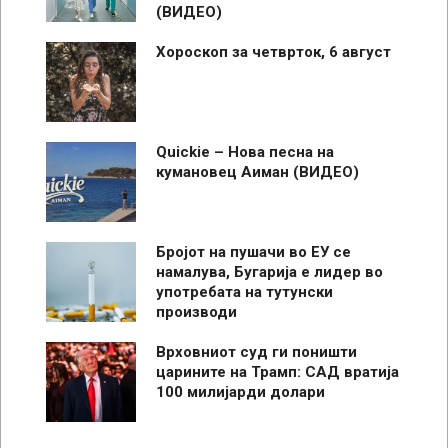
(ВИДЕО)
Хороскоп за четврток, 6 август
Quickie – Нова песна на
кумановец Аиман (ВИДЕО)
Бројот на пушачи во ЕУ се
намалува, Бугарија е лидер во
употребата на тутунски
производи
Врховниот суд ги поништи
царините на Трамп: САД вратија
100 милијарди долари