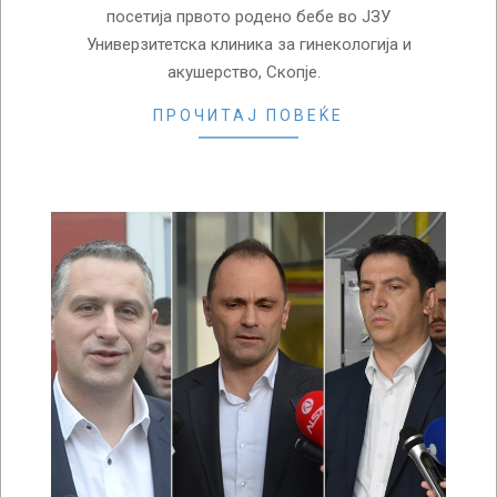
посетија првото родено бебе во ЈЗУ
Универзитетска клиника за гинекологија и
акушерство, Скопје.
ПРОЧИТАЈ ПОВЕЌЕ