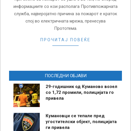
информациите со кои располага Противпожарната
служба, најверојатно причина за пожарот е краток
спој во електричната мрежа, пренесува
Прототема.
ПРОЧИТАЈ ПОВЕЌЕ
ПОСЛЕДНИ ОБЈАВИ
29-годишник од Куманово возел
со 1,72 промили, полицијата го
привела
Кумановци се тепале пред
угостителски објект, полицијата
ги привела