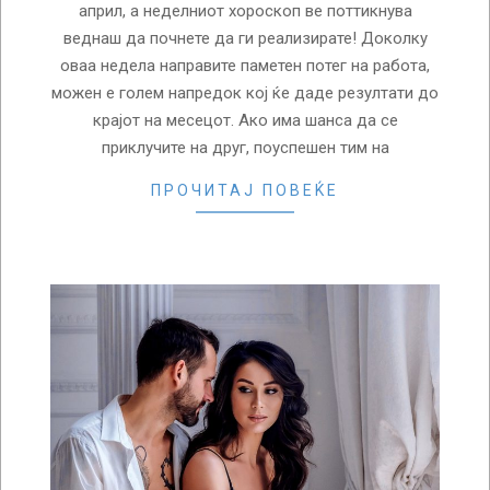
април, а неделниот хороскоп ве поттикнува
веднаш да почнете да ги реализирате! Доколку
оваа недела направите паметен потег на работа,
можен е голем напредок кој ќе даде резултати до
крајот на месецот. Ако има шанса да се
приклучите на друг, поуспешен тим на
ПРОЧИТАЈ ПОВЕЌЕ