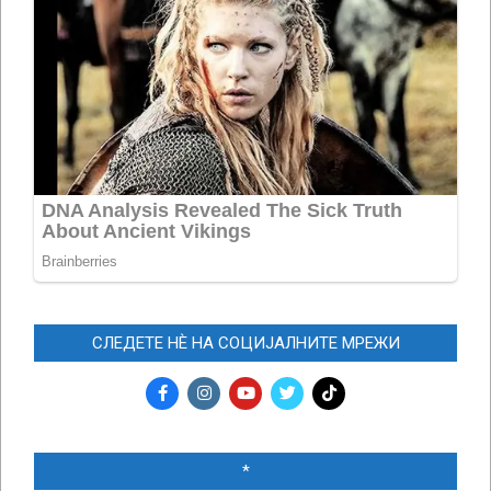
СЛЕДЕТЕ НЀ НА СОЦИЈАЛНИТЕ МРЕЖИ
*