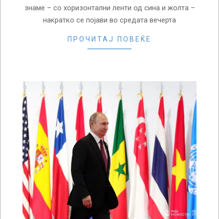
знаме – со хоризонтални ленти од сина и жолта –
накратко се појави во средата вечерта
ПРОЧИТАЈ ПОВЕЌЕ