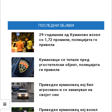
ПОСЛЕДНИ ОБЈАВИ
29-годишник од Куманово возел
со 1,72 промили, полицијата го
привела
Кумановци се тепале пред
угостителски објект, полицијата
ги привела
Приведен кумановец кој бил
агресивен и се заканувал на
својот син
Приведен кумановец кој возел