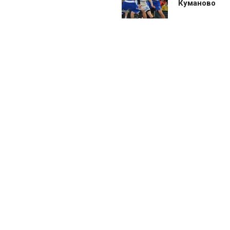
Куманово