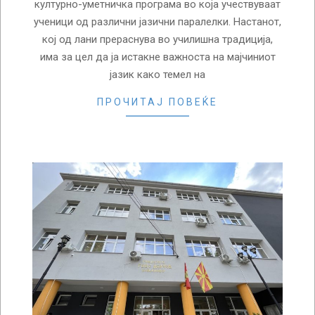
културно-уметничка програма во која учествуваат
ученици од различни јазични паралелки. Настанот,
кој од лани прераснува во училишна традиција,
има за цел да ја истакне важноста на мајчиниот
јазик како темел на
ПРОЧИТАЈ ПОВЕЌЕ