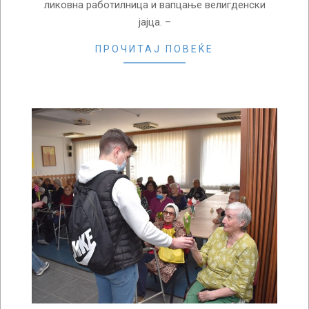
ликовна работилница и вапцање велигденски
јајца. –
ПРОЧИТАЈ ПОВЕЌЕ