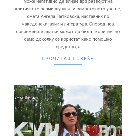
може негативно да влијае врз развојот на
критичкото размислување и самостојното учење,
смета Ангела Петковска, наставник по
македонски јазик и литература. Според неа,
современите алатки можат да бидат корисни, но
само доколку се користат како помошно
средство, а
ПРОЧИТАЈ ПОВЕЌЕ