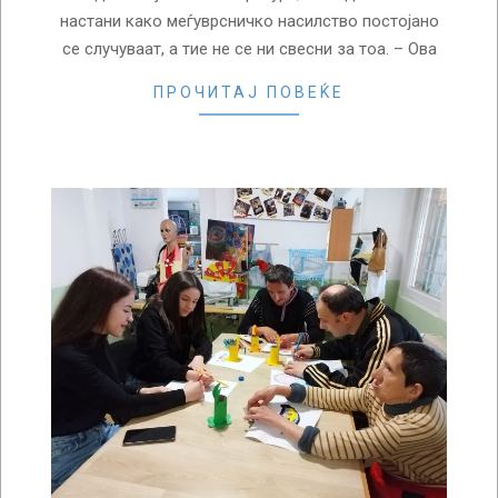
настани како меѓуврсничко насилство постојано
се случуваат, а тие не се ни свесни за тоа. – Ова
ПРОЧИТАЈ ПОВЕЌЕ