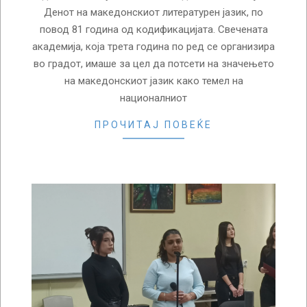
Денот на македонскиот литературен јазик, по
повод 81 година од кодификацијата. Свечената
академија, која трета година по ред се организира
во градот, имаше за цел да потсети на значењето
на македонскиот јазик како темел на
националниот
ПРОЧИТАЈ ПОВЕЌЕ