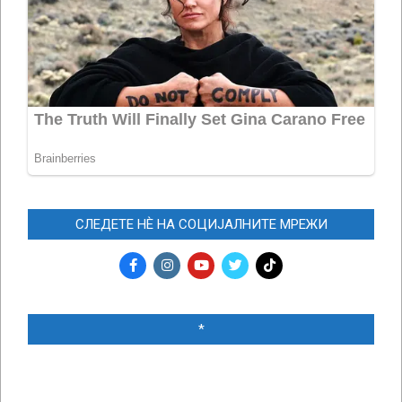
СЛЕДЕТЕ НЀ НА СОЦИЈАЛНИТЕ МРЕЖИ
*