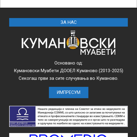
ЗА НАС
Основано од:
Кумановски Муабети ДООЕЛ Куманово (2013-2025)
Секогаш први за сите случувања во Куманово.
ИМПРЕСУМ