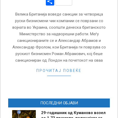
Share
Велика Британија воведе санкции за четворица
руски бизнисмени чии компании се поврзани со
војната во Украина, соопшти денеска британското
Министерство за надворешни работи. Меѓу
санкционираните се и Александар Абрамов и
Александар Фролом, кои Британија ги поврзува со
рускиот бизнисмен Роман Абрамович, кој беше
санкциониран од Лондон на почетокот на оваа
ПРОЧИТАЈ ПОВЕЌЕ
ПОСЛЕДНИ ОБЈАВИ
29-годишник од Куманово возел