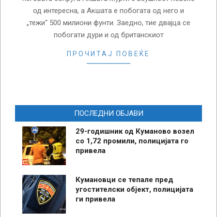
од интересна, а Акшата е побогата од него и
„тежи“ 500 милиони фунти. Заедно, тие двајца се
побогати дури и од британскиот
ПРОЧИТАЈ ПОВЕЌЕ
ПОСЛЕДНИ ОБЈАВИ
29-годишник од Куманово возел
со 1,72 промили, полицијата го
привела
Кумановци се тепале пред
угостителски објект, полицијата
ги привела