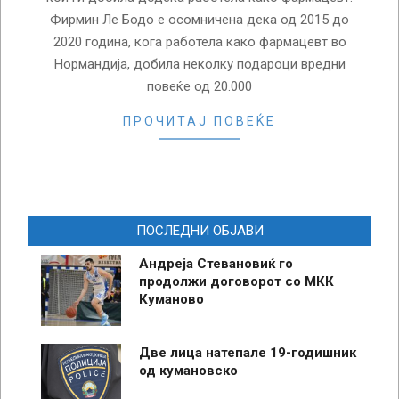
Фирмин Ле Бодо е осомничена дека од 2015 до
2020 година, кога работела како фармацевт во
Нормандија, добила неколку подароци вредни
повеќе од 20.000
ПРОЧИТАЈ ПОВЕЌЕ
ПОСЛЕДНИ ОБЈАВИ
Андреја Стевановиќ го
продолжи договорот со МКК
Куманово
Две лица натепале 19-годишник
од кумановско