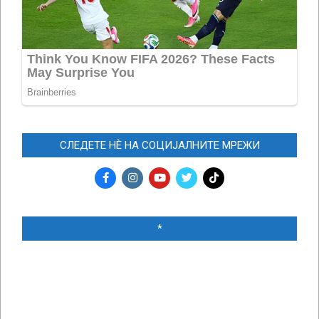
СЛЕДЕТЕ НЀ НА СОЦИЈАЛНИТЕ МРЕЖИ
*