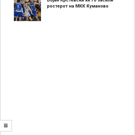
ростерот на МКК Куманово