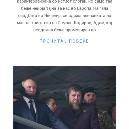
карактеризирана со истиот слоган, но само таа
беше некоја тајна за нас во Европа. На гала
свадбата во Чеченија се одржа венчавката на
малолетниот син на Рамзан Кадиров, Адам, кој
неодамна беше промовиран во
ПРОЧИТАЈ ПОВЕЌЕ