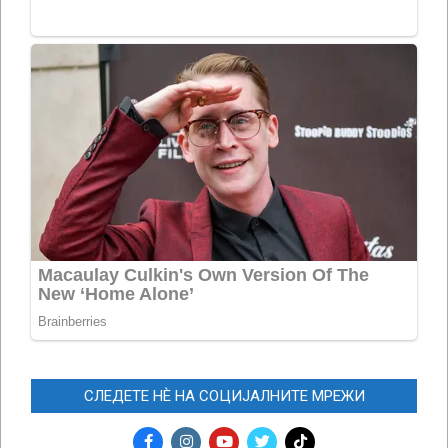
СЛЕДЕТЕ НЀ НА СОЦИЈАЛНИТЕ МРЕЖИ