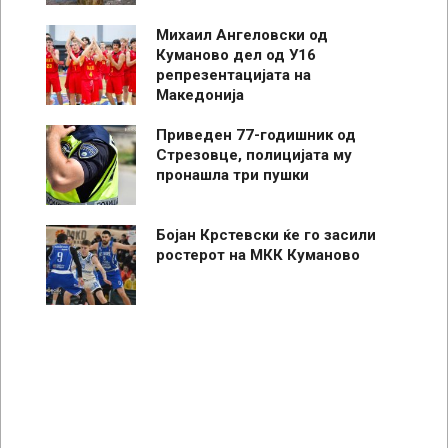
Михаил Ангеловски од
Куманово дел од У16
репрезентацијата на
Македонија
Приведен 77-годишник од
Стрезовце, полицијата му
пронашла три пушки
Бојан Крстевски ќе го засили
ростерот на МКК Куманово