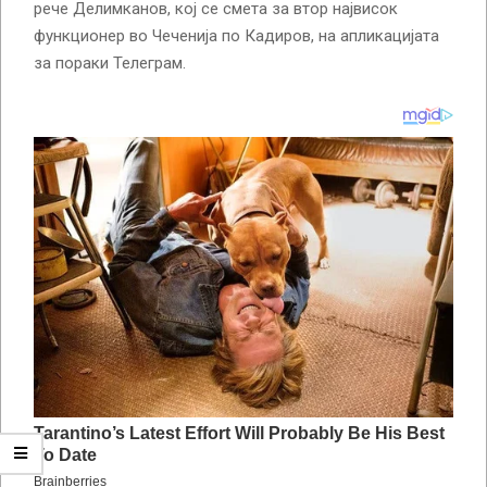
рече Делимканов, кој се смета за втор највисок
функционер во Чеченија по Кадиров, на апликацијата
за пораки Телеграм.