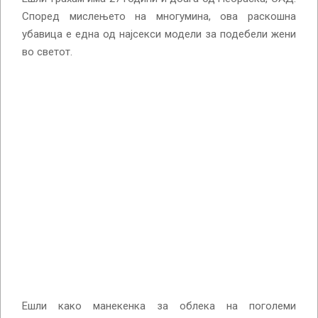
Според мислењето на многумина, ова раскошна
убавица е една од најсекси модели за подебели жени
во светот.
Ешли како манекенка за облека на поголеми