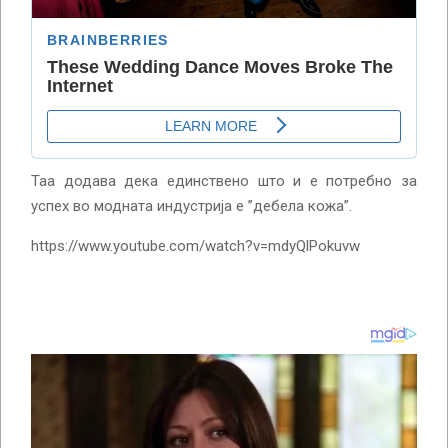
Таа додава дека единствено што и е потребно за
успех во модната индустрија е ”дебела кожа”.
https://www.youtube.com/watch?v=mdyQlPokuvw