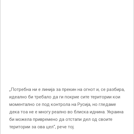
„Потребна ни е линија за прекин на огнот и, се разбира,
идеално би требало да ги покрие сите територии кои
моментално се под контрола на Русија, но гледаме
дека тоа не е многу реално во блиска иднина. Украина
би можела привремено да отстапи дел од своите
територии за ова цел“, рече тој.