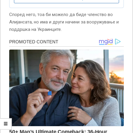
Според него, тоа би можело да биде членство во
Алијансата, но има и други начини за вооружување и
поддршка на Украинците.