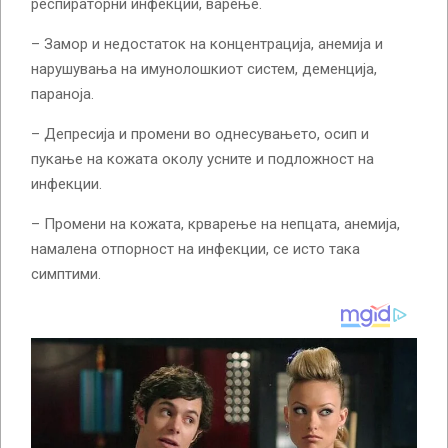
респираторни инфекции, варење.
– Замор и недостаток на концентрација, анемија и
нарушувања на имунолошкиот систем, деменција,
параноја.
– Депресија и промени во однесувањето, осип и
пукање на кожата околу усните и подложност на
инфекции.
– Промени на кожата, крварење на непцата, анемија,
намалена отпорност на инфекции, се исто така
симптими.