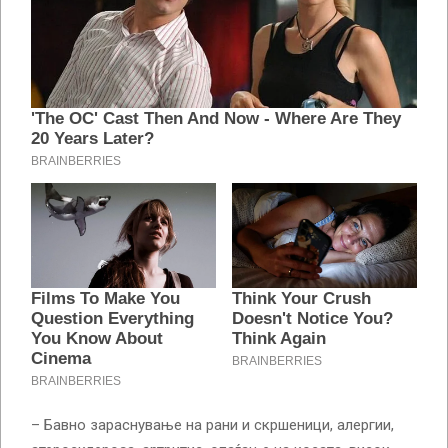
– Бавно зараснување на рани и скршеници, алергии,