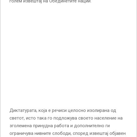
голем извештај на Обединетите нации.
Диктатурата, која е речиси целосно изолирана од
светот, исто така го подложува своето население на
зголемена принудна работа и дополнително ги
ограничува нивните слободи, според извештај објавен