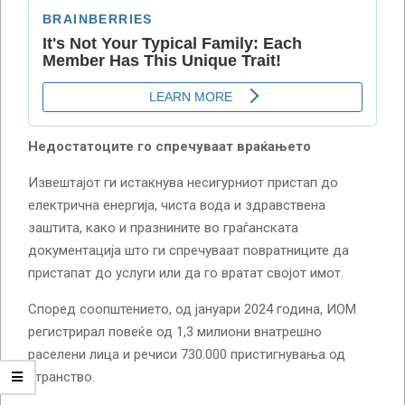
Недостатоците го спречуваат враќањето
Извештајот ги истакнува несигурниот пристап до
електрична енергија, чиста вода и здравствена
заштита, како и празнините во граѓанската
документација што ги спречуваат повратниците да
пристапат до услуги или да го вратат својот имот.
Според соопштението, од јануари 2024 година, ИОМ
регистрирал повеќе од 1,3 милиони внатрешно
раселени лица и речиси 730.000 пристигнувања од
странство.