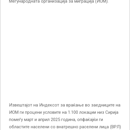
Меѓународната организација за миграција (ИОМ).
Извештајот на Индексот за враќање во заедниците на
ИОМ ги процени условите на 1.100 локации низ Сирија
помеѓу март и април 2025 година, опфаќајќи ги
областите населени со внатрешно раселени лица (ВРЛ)