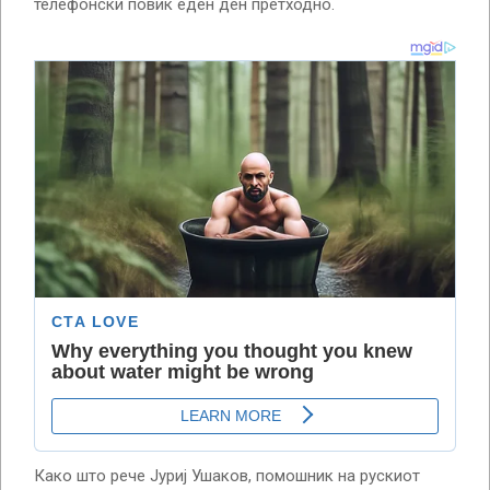
телефонски повик еден ден претходно.
Како што рече Јуриј Ушаков, помошник на рускиот