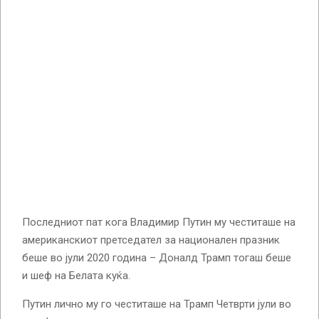
Последниот пат кога Владимир Путин му честиташе на
американскиот претседател за национален празник
беше во јули 2020 година – Доналд Трамп тогаш беше
и шеф на Белата куќа.
Путин лично му го честиташе на Трамп Четврти јули во