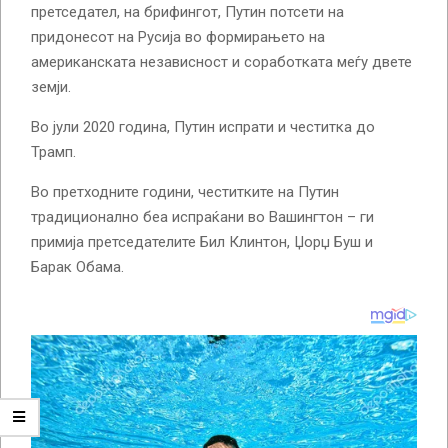
претседател, на брифингот, Путин потсети на
придонесот на Русија во формирањето на
американската независност и соработката меѓу двете
земји.
Во јули 2020 година, Путин испрати и честитка до
Трамп.
Во претходните години, честитките на Путин
традиционално беа испраќани во Вашингтон – ги
примија претседателите Бил Клинтон, Џорџ Буш и
Барак Обама.