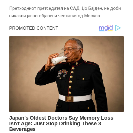
Претходниот претседател на САД, Џо Бајден, не доби
никакви јавно објавени честитки од Москва.