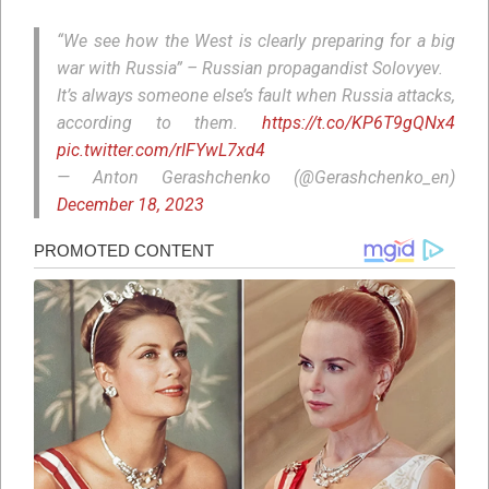
“We see how the West is clearly preparing for a big
war with Russia” – Russian propagandist Solovyev.
It’s always someone else’s fault when Russia attacks,
according to them.
https://t.co/KP6T9gQNx4
pic.twitter.com/rIFYwL7xd4
— Anton Gerashchenko (@Gerashchenko_en)
December 18, 2023