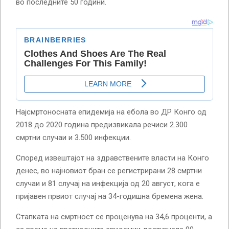
во последните 50 години.
Најсмртоносната епидемија на ебола во ДР Конго од
2018 до 2020 година предизвикала речиси 2.300
смртни случаи и 3.500 инфекции.
Според извештајот на здравствените власти на Конго
денес, во најновиот бран се регистрирани 28 смртни
случаи и 81 случај на инфекција од 20 август, кога е
пријавен првиот случај на 34-годишна бремена жена.
Стапката на смртност се проценува на 34,6 проценти, а