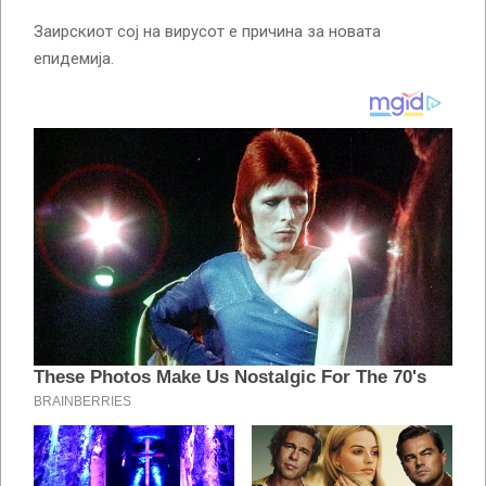
Заирскиот сој на вирусот е причина за новата
епидемија.