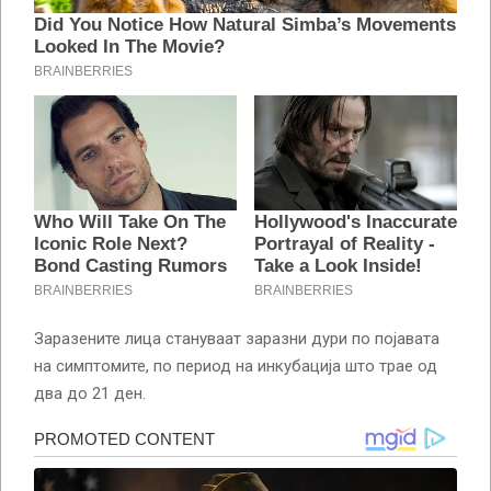
Заразените лица стануваат заразни дури по појавата
на симптомите, по период на инкубација што трае од
два до 21 ден.