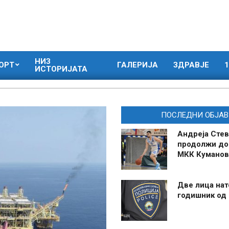
НИЗ
ОРТ
ГАЛЕРИЈА
ЗДРАВЈЕ
1
ИСТОРИЈАТА
ПОСЛЕДНИ ОБЈАВ
Андреја Стев
продолжи до
МКК Куманов
Две лица нат
годишник од