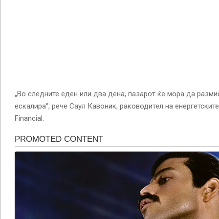
„Во следните еден или два дена, пазарот ќе мора да разм
ескалира“, рече Саул Кавоник, раководител на енергетски
Financial.