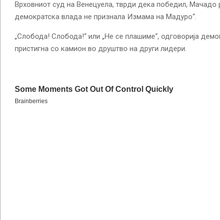
Врховниот суд на Венецуела, тврди дека победил, Мачадо 
демократска влада не признала Измама на Мадуро“.
„Слобода! Слобода!“ или „Не се плашиме“, одговорија демо
пристигна со камион во друштво на други лидери.