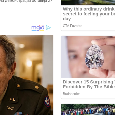
ни демонстрации оставија 27