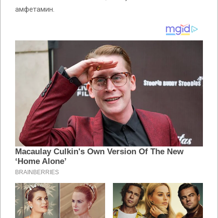
амфетамин.