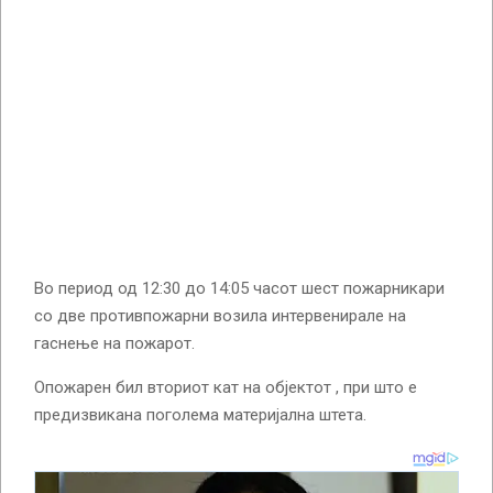
Во период од 12:30 до 14:05 часот шест пожарникари
со две противпожарни возила интервенирале на
гаснење на пожарот.
Опожарен бил вториот кат на објектот , при што е
предизвикана поголема материјална штета.