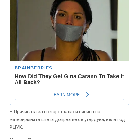
– Причината за пожарот како и висина на
материјалната штета допрва ке се утврдува, велат од
РЦУК.