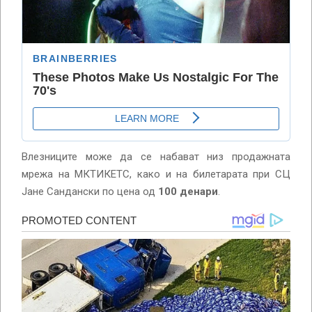
Влезниците може да се набават низ продажната
мрежа на МКТИКЕТС, како и на билетарата при СЦ
Јане Сандански по цена од
100 денари
.