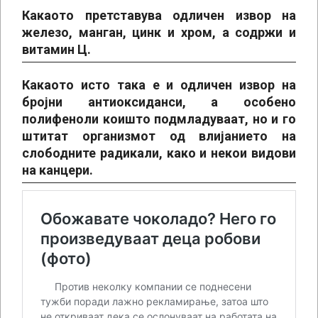
Какаото претставува одличен извор на
железо, манган, цинк и хром, а содржи и
витамин Ц.
Какаото исто така е и одличен извор на
бројни антиоксиданси, а особено
полифеноли коишто подмладуваат, но и го
штитат организмот од влијанието на
слободните радикали, како и некои видови
на канцери.