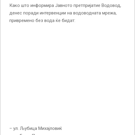
Како што информира Јавното претпријатие Водовод,
денес поради интервенции на водоводната мрежа,
привремено без вода ќе бидат:
– ул. Љубица Михајловиќ