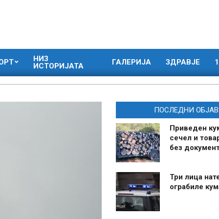
НИЗ
ОРТ
ГАЛЕРИЈА
ЗДРАВЈЕ
1
ИСТОРИЈАТА
ПОСЛЕДНИ ОБЈАВ
Приведен ку
сечел и това
без документ
Три лица нат
ограбиле ку