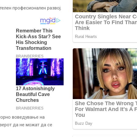
елен професионален развој.
торно воведување на
верот да не можат да се