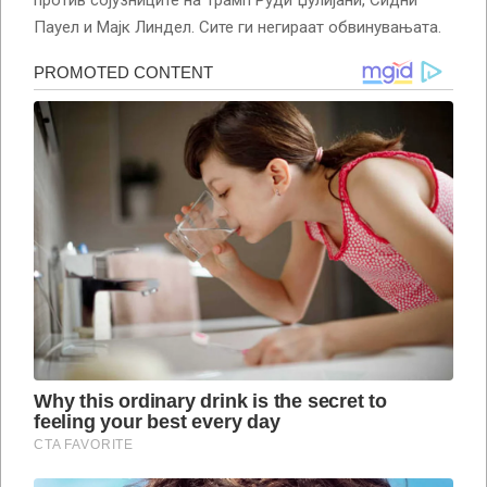
Пауел и Мајк Линдел. Сите ги негираат обвинувањата.