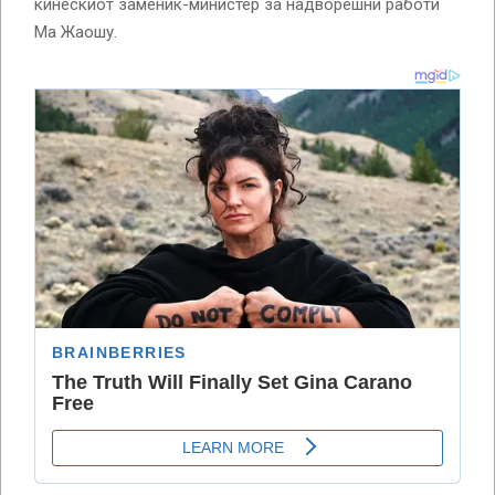
кинескиот заменик-министер за надворешни работи
Ма Жаошу.