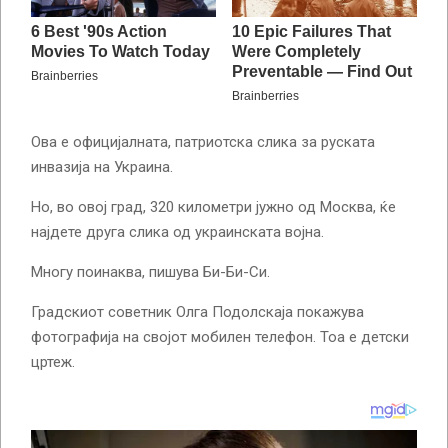
Ова е официјалната, патриотска слика за руската
инвазија на Украина.
Но, во овој град, 320 километри јужно од Москва, ќе
најдете друга слика од украинската војна.
Многу поинаква, пишува Би-Би-Си.
Градскиот советник Олга Подолскаја покажува
фотографија на својот мобилен телефон. Тоа е детски
цртеж.