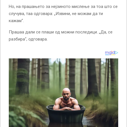
Но, на прашањето за нејзиното мислење за тоа што се
случува, таа одговара: „Извини, не можам да ти
кажам“.
Прашаа дали се плаши од можни последици. „Да, се
разбира“, одговара.