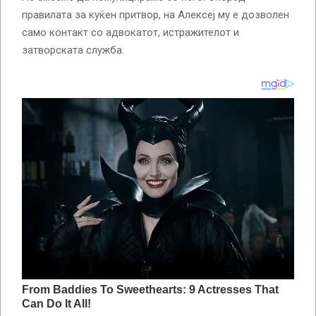
правилата за куќен притвор, на Алексеј му е дозволен
само контакт со адвокатот, истражителот и
затворската служба.