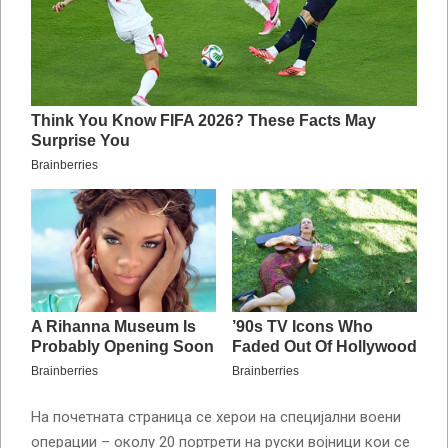
На почетната страница се херои на специјални воени
операции – околу 20 портрети на руски војници кои се