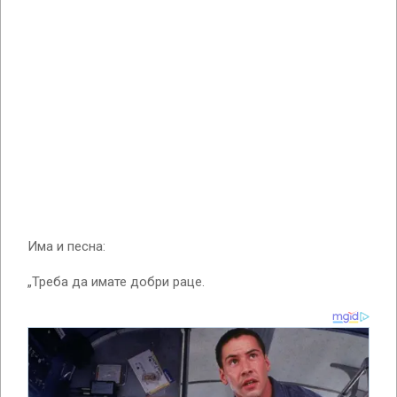
Има и песна:
„Треба да имате добри раце.