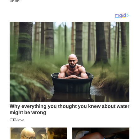
сили.