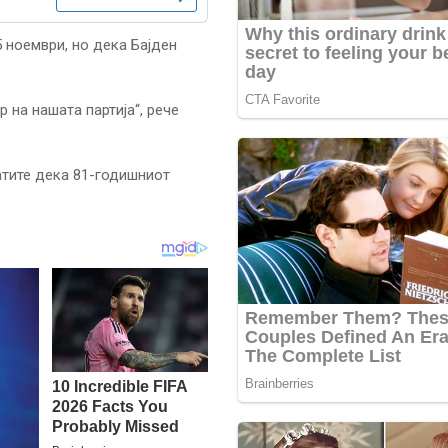
5 ноември, но дека Бајден
 на нашата партија“, рече
атите дека 81-годишниот