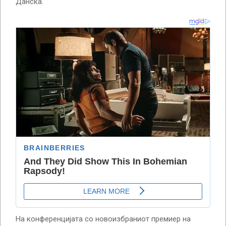
Данска.
На конференцијата со новоизбраниот премиер на