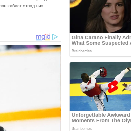
лан кабаст отпад низ