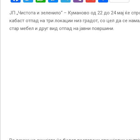
ЈП „Чистота и зеленило“ – Куманово од 22 до 24 мај ќе сп
кабаст отпад на три локации низ градот, со цел да се на
стар мебел и друг вид отпад на јавни површини.