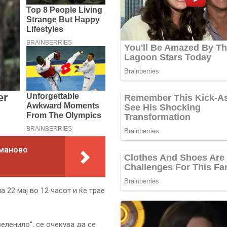
уманово
 22 мај во 12 часот и ќе трае
еленило“, се очекува да се