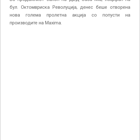
бул. Октомвриска Револуција, денес беше отворена
нова голема пролетна акција со попусти на
производите на Maxima.