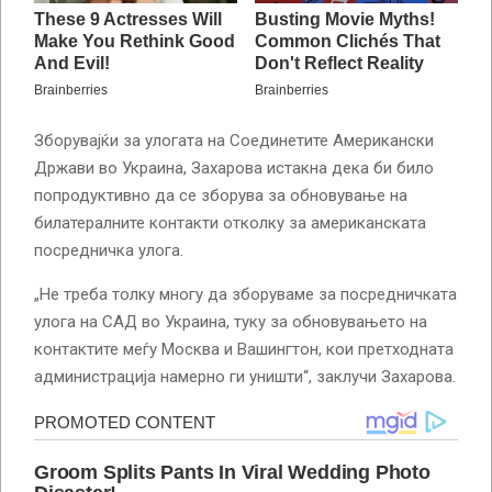
Зборувајќи за улогата на Соединетите Американски
Држави во Украина, Захарова истакна дека би било
попродуктивно да се зборува за обновување на
билатералните контакти отколку за американската
посредничка улога.
„Не треба толку многу да зборуваме за посредничката
улога на САД во Украина, туку за обновувањето на
контактите меѓу Москва и Вашингтон, кои претходната
администрација намерно ги уништи“, заклучи Захарова.