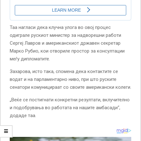
Таа нагласи дека клучна улога во овој процес
одиграле рускиот министер за надворешни работи
Сергеј Лавров и американскиот државен секретар
Марко Рубио, кои отвориле простор за консултации
меѓу дипломатите.
Захарова, исто така, спомена дека контактите се
водат и на парламентарно ниво, при што руските
сенатори комуницираат со своите американски колеги.
„Веќе се постигнати конкретни резултати, вклучително
и подобрувања во работата на нашите амбасади“,
додаде таа.