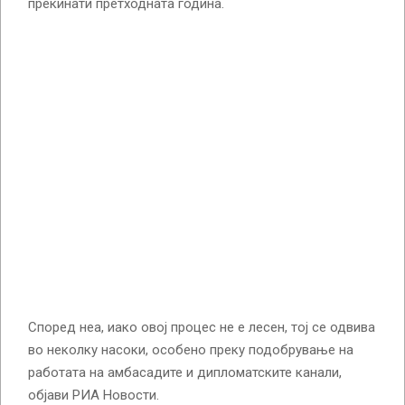
прекинати претходната година.
Според неа, иако овој процес не е лесен, тој се одвива
во неколку насоки, особено преку подобрување на
работата на амбасадите и дипломатските канали,
објави РИА Новости.