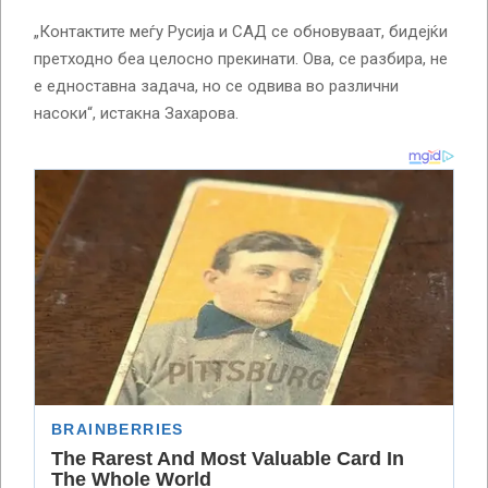
„Контактите меѓу Русија и САД се обновуваат, бидејќи
претходно беа целосно прекинати. Ова, се разбира, не
е едноставна задача, но се одвива во различни
насоки“, истакна Захарова.