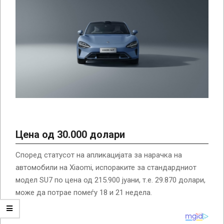
Цена од 30.000 долари
Според статусот на апликацијата за нарачка на
автомобили на Xiaomi, испораките за стандардниот
модел SU7 по цена од 215.900 јуани, т.е. 29.870 долари,
може да потрае помеѓу 18 и 21 недела.