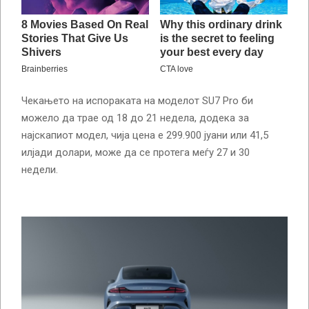
Чекањето на испораката на моделот SU7 Pro би
можело да трае од 18 до 21 недела, додека за
најскапиот модел, чија цена е 299.900 јуани или 41,5
илјади долари, може да се протега меѓу 27 и 30
недели.