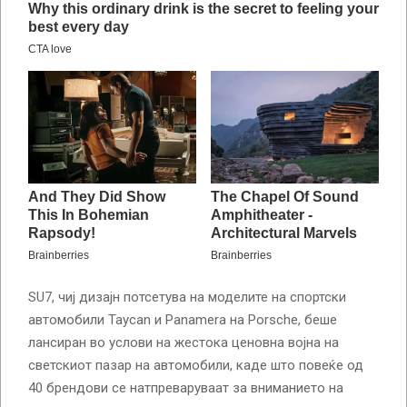
SU7, чиј дизајн потсетува на моделите на спортски
автомобили Taycan и Panamera на Porsche, беше
лансиран во услови на жестока ценовна војна на
светскиот пазар на автомобили, каде што повеќе од
40 брендови се натпреваруваат за вниманието на