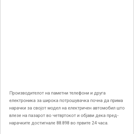
Производителот на паметни телефони и друга
електроника за широка потрошувачка почна да прима
нарачки за својот модел на електричен автомобил што
влезе на пазарот во четвртокот и објави дека пред-
нарачките достигнале 88.898 во првите 24 часа.