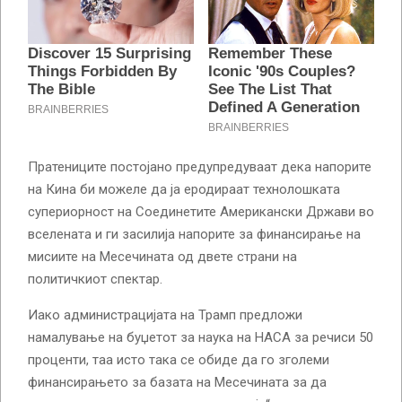
Пратениците постојано предупредуваат дека напорите
на Кина би можеле да ја еродираат технолошката
супериорност на Соединетите Американски Држави во
вселената и ги засилија напорите за финансирање на
мисиите на Месечината од двете страни на
политичкиот спектар.
Иако администрацијата на Трамп предложи
намалување на буџетот за наука на НАСА за речиси 50
проценти, таа исто така се обиде да го зголеми
финансирањето за базата на Месечината за да