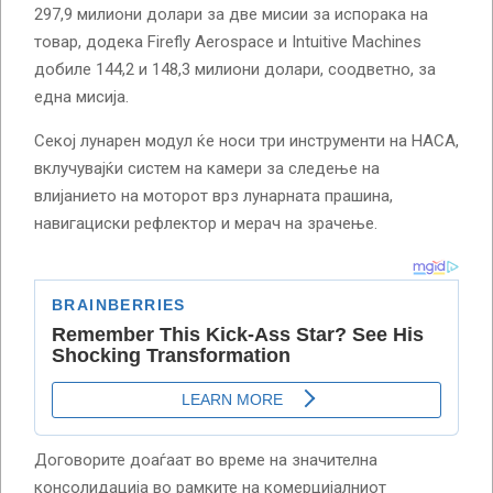
297,9 милиони долари за две мисии за испорака на
товар, додека Firefly Aerospace и Intuitive Machines
добиле 144,2 и 148,3 милиони долари, соодветно, за
една мисија.
Секој лунарен модул ќе носи три инструменти на НАСА,
вклучувајќи систем на камери за следење на
влијанието на моторот врз лунарната прашина,
навигациски рефлектор и мерач на зрачење.
Договорите доаѓаат во време на значителна
консолидација во рамките на комерцијалниот