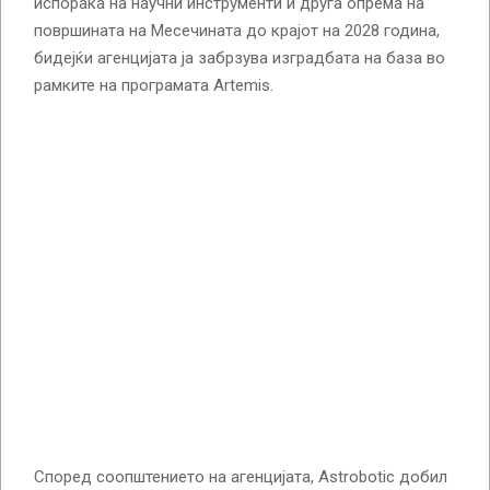
испорака на научни инструменти и друга опрема на
површината на Месечината до крајот на 2028 година,
бидејќи агенцијата ја забрзува изградбата на база во
рамките на програмата Artemis.
Според соопштението на агенцијата, Astrobotic добил