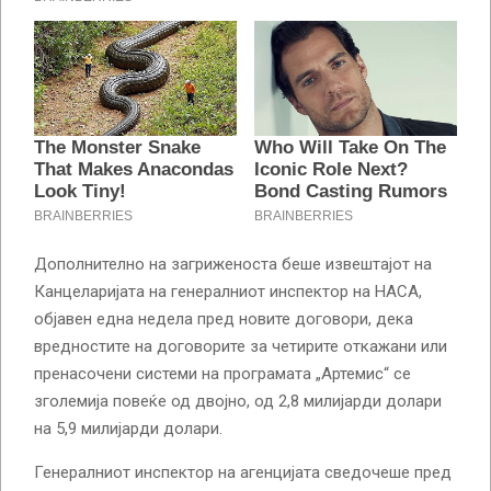
Дополнително на загриженоста беше извештајот на
Канцеларијата на генералниот инспектор на НАСА,
објавен една недела пред новите договори, дека
вредностите на договорите за четирите откажани или
пренасочени системи на програмата „Артемис“ се
зголемија повеќе од двојно, од 2,8 милијарди долари
на 5,9 милијарди долари.
Генералниот инспектор на агенцијата сведочеше пред