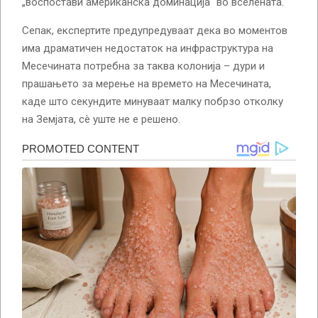
„воспостави американска доминација“ во вселената.
Сепак, експертите предупредуваат дека во моментов
има драматичен недостаток на инфраструктура на
Месечината потребна за таква колонија – дури и
прашањето за мерење на времето на Месечината,
каде што секундите минуваат малку побрзо отколку
на Земјата, сè уште не е решено.