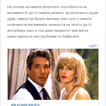
На основа на нашите резултати, способноста на
витаминот Б да го намали ризикот од мозочен и срцев
удар, зависи од бројни причини, како што е самата
количина на витамините, можноста на телото да го
апсорбира, како и тоа дали пациентот има висок
крвен притисок или проблеми со бубрезите.