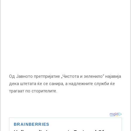
Од Јавното претпријатие „Чистота и зеленило“ најавија
дека штетата ќе се санира, а надлежните служби ќе
трагаат по сторителите.