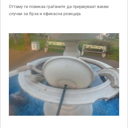
Оттаму ги повикаа граѓаните да пријавуваат вакви
случаи за брза и ефикасна реакција.