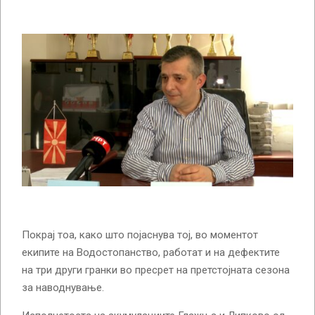
Покрај тоа, како што појаснува тој, во моментот
екипите на Водостопанство, работат и на дефектите
на три други гранки во пресрет на претстојната сезона
за наводнување.