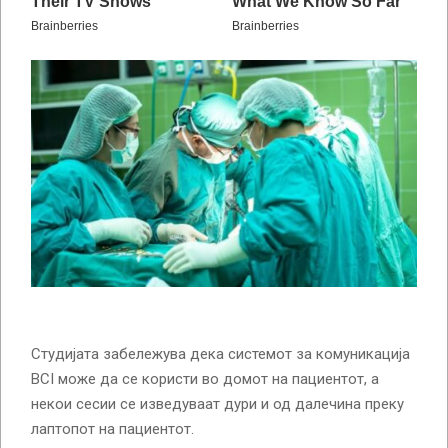
Студијата забележува дека системот за комуникација
BCI може да се користи во домот на пациентот, а
некои сесии се изведуваат дури и од далечина преку
лаптопот на пациентот.