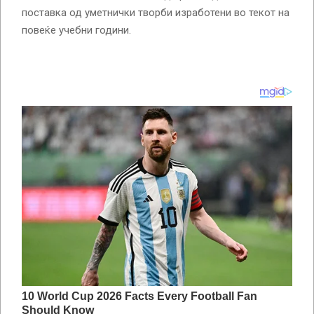
поставка од уметнички творби изработени во текот на
повеќе учебни години.