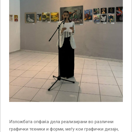
Изложбата опфаќа дела реализирани во различни
графички техники и форми, меѓу кои графички дизајн,