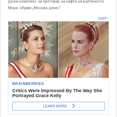
руски комплекс за претовар на нафта на Балтичкото
Море, објави „Москва денес“.