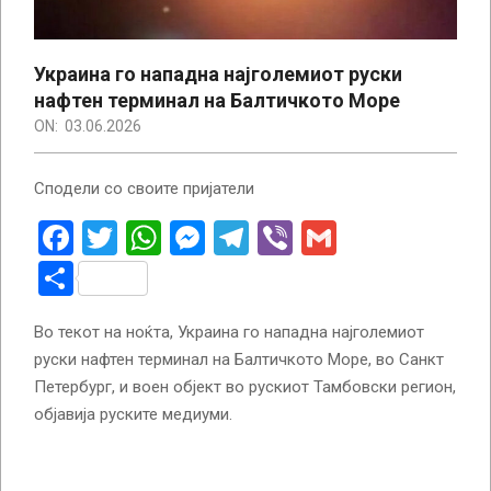
Украина го нападна најголемиот руски
нафтен терминал на Балтичкото Море
ON:
03.06.2026
Сподели со своите пријатели
Facebook
Twitter
WhatsApp
Messenger
Telegram
Viber
Gmail
Share
Во текот на ноќта, Украина го нападна најголемиот
руски нафтен терминал на Балтичкото Море, во Санкт
Петербург, и воен објект во рускиот Тамбовски регион,
објавија руските медиуми.