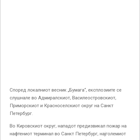
Според локалниот весник „Бумага“, експлозиите се
слушнале во Адмиралскиот, Василеостровскиот,
Приморскиот и Красноселскиот округ на Санкт
Петербург.
Во Кировскиот округ, нападот предизвикал пожар на
нафтениот терминал во Санкт Петербург, најголемиот