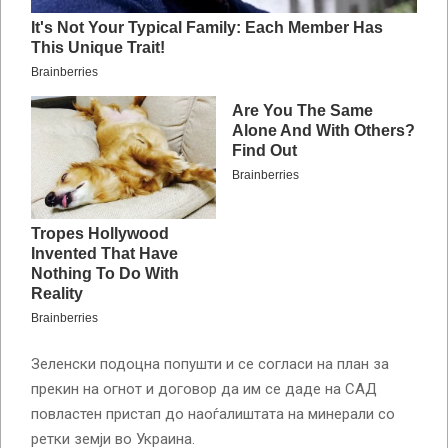
Зеленски подоцна попушти и се согласи на план за
прекин на огнот и договор да им се даде на САД
повластен пристап до наоѓалиштата на минерали со
ретки земји во Украина.