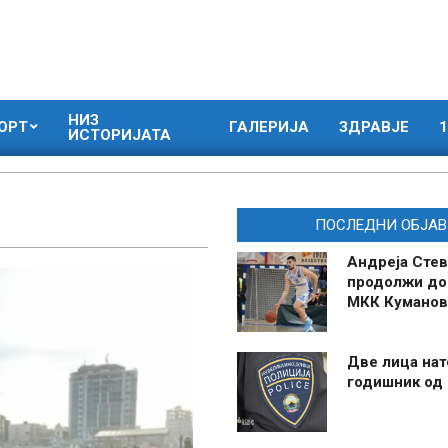
НИЗ
ОРТ
ГАЛЕРИЈА
ЗДРАВЈЕ
1
ИСТОРИЈАТА
ПОСЛЕДНИ ОБЈАВ
Андреја Стев
продолжи до
МКК Куманов
Две лица нат
годишник од