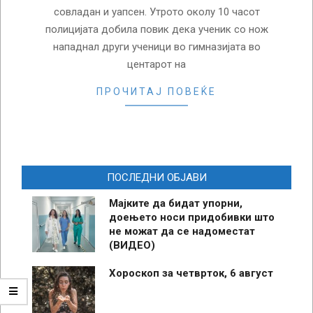
совладан и уапсен. Утрото околу 10 часот
полицијата добила повик дека ученик со нож
нападнал други ученици во гимназијата во
центарот на
ПРОЧИТАЈ ПОВЕЌЕ
ПОСЛЕДНИ ОБЈАВИ
Мајките да бидат упорни,
доењето носи придобивки што
не можат да се надоместат
(ВИДЕО)
Хороскоп за четврток, 6 август