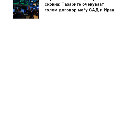
скокна: Пазарите очекуваат
голем договор меѓу САД и Иран