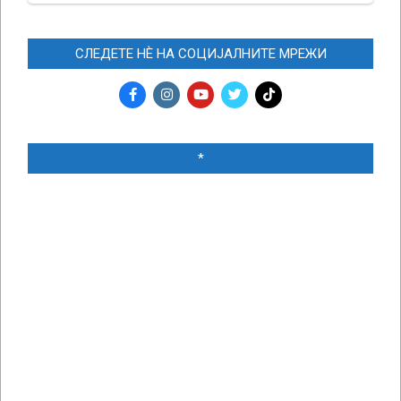
СЛЕДЕТЕ НЀ НА СОЦИЈАЛНИТЕ МРЕЖИ
*