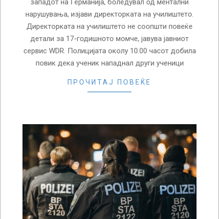
западот на Германија, боледувал од ментални
нарушувања, изјави директорката на училиштето.
Директорката на училиштето не соопшти повеќе
детали за 17-годишното момче, јавува јавниот
сервис WDR. Полицијата околу 10.00 часот добила
повик дека ученик нападнал други ученици
ПРОЧИТАЈ ПОВЕЌЕ