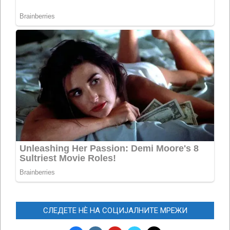
СЛЕДЕТЕ НЀ НА СОЦИЈАЛНИТЕ МРЕЖИ